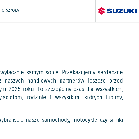
TO SZKOŁA
ić wyłącznie samym sobie. Przekazujemy serdeczne
z naszych handlowych partnerów jeszcze przed
wym 2025 roku. To szczególny czas dla wszystkich,
aciołom, rodzinie i wszystkim, których lubimy,
ybraliście nasze samochody, motocykle czy silniki