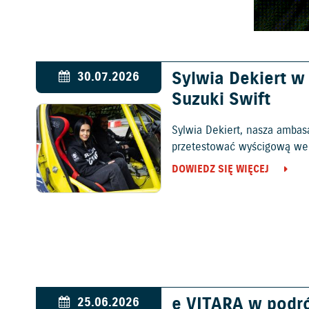
Sylwia Dekiert 
30.07.2026
Suzuki Swift
Sylwia Dekiert, nasza ambas
przetestować wyścigową wers
DOWIEDZ SIĘ WIĘCEJ
e VITARA w podr
25.06.2026