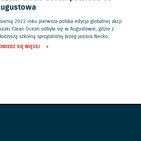
Augustowa
sienią 2022 roku pierwsza polska edycja globalnej akcji
uzuki Clean Ocean odbyła się w Augustowie, gdzie z
odzieżą szkolną sprzątaliśmy brzeg jeziora Necko.
OWIEDZ SIĘ WIĘCEJ