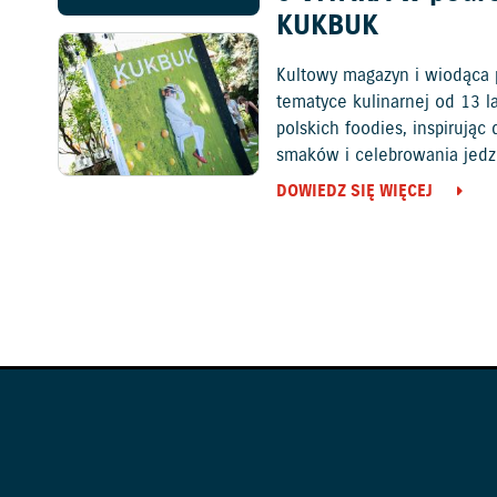
KUKBUK
Kultowy magazyn i wiodąca 
tematyce kulinarnej od 13 l
polskich foodies, inspirują
smaków i celebrowania jedz
DOWIEDZ SIĘ WIĘCEJ