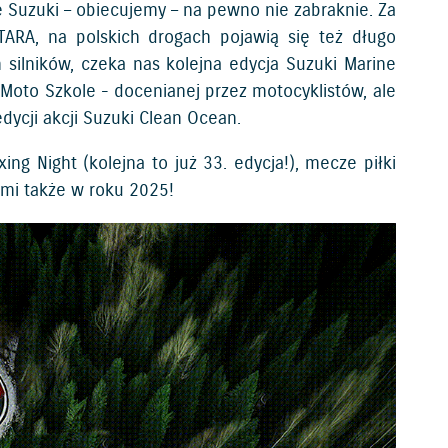
 Suzuki – obiecujemy – na pewno nie zabraknie. Za
ITARA, na polskich drogach pojawią się też długo
ilników, czeka nas kolejna edycja Suzuki Marine
Moto Szkole - docenianej przez motocyklistów, ale
dycji akcji Suzuki Clean Ocean.
ng Night (kolejna to już 33. edycja!), mecze piłki
nami także w roku 2025!