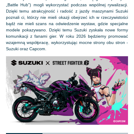
„Battle Hub”) mogli wykorzystać podczas wspólnej rywalizacji.
Dzięki temu atrakcyjność i radość z jazdy maszynami Suzuki
poznali ci, którzy nie mieli okazji obejrzeć ich w rzeczywistości
bądź nie mieli szans na odwiedzenie wystaw, gdzie specjalne
modele pokazywano. Dzięki temu Suzuki zyskała nowe formy
komunikacji z fanami gier. W roku 2026 będziemy promować
wzajemną współpracę, wykorzystując mocne strony obu stron -
Suzuki oraz Capcom.