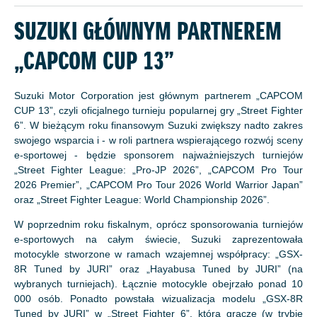
SUZUKI GŁÓWNYM PARTNEREM
„CAPCOM CUP 13”
Suzuki Motor Corporation jest głównym partnerem „CAPCOM
CUP 13”, czyli oficjalnego turnieju popularnej gry „Street Fighter
6”. W bieżącym roku finansowym Suzuki zwiększy nadto zakres
swojego wsparcia i - w roli partnera wspierającego rozwój sceny
e-sportowej - będzie sponsorem najważniejszych turniejów
„Street Fighter League: „Pro-JP 2026”, „CAPCOM Pro Tour
2026 Premier”, „CAPCOM Pro Tour 2026 World Warrior Japan”
oraz „Street Fighter League: World Championship 2026”.
W poprzednim roku fiskalnym, oprócz sponsorowania turniejów
e-sportowych na całym świecie, Suzuki zaprezentowała
motocykle stworzone w ramach wzajemnej współpracy: „GSX-
8R Tuned by JURI” oraz „Hayabusa Tuned by JURI” (na
wybranych turniejach). Łącznie motocykle obejrzało ponad 10
000 osób. Ponadto powstała wizualizacja modelu „GSX-8R
Tuned by JURI” w „Street Fighter 6”, którą gracze (w trybie