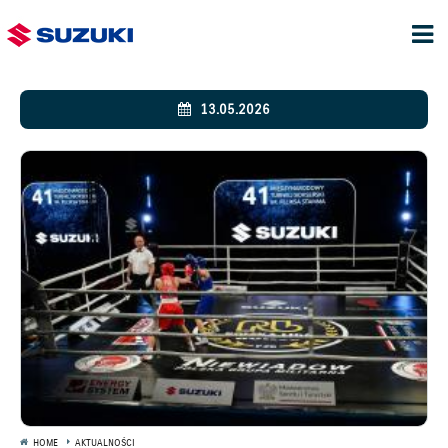
13.05.2026
HOME
AKTUALNOŚCI