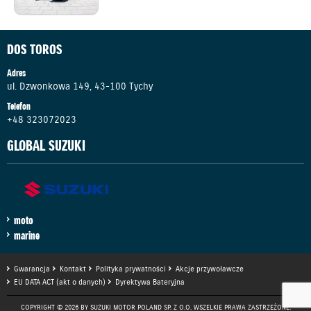
DOS TOROS
Adres
ul. Dzwonkowa 149, 43-100 Tychy
Telefon
+48 323072023
GLOBAL SUZUKI
moto
marine
Gwarancja
Kontakt
Polityka prywatności
Akcje przywoławcze
EU DATA ACT (akt o danych)
Dyrektywa Bateryjna
COPYRIGHT © 2026 BY SUZUKI MOTOR POLAND SP. Z O.O. WSZELKIE PRAWA ZASTRZEŻONE.